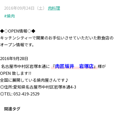
2016年09月24日（土）
肉料理
#焼肉
◆◇OPEN情報◇◆
キッチンシティーで開業のお手伝いさせていただいた飲食店の
オープン情報です。
2016年9月28日
肉匠坂井 岩塚店
名古屋市中村区岩塚本通に
『
』
様が
OPEN 致します!!
全国に展開している焼肉屋さんです♪
◎住所:愛知県名古屋市中村区岩塚本通4-3
◎TEL: 052-419-2529
関連タグ