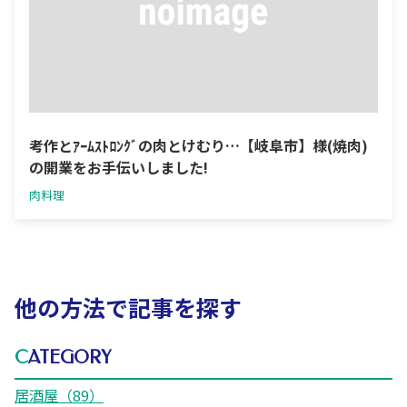
考作とｱｰﾑｽﾄﾛﾝｸﾞの肉とけむり…【岐阜市】様(焼肉)
の開業をお手伝いしました!
肉料理
他の方法で記事を探す
CATEGORY
居酒屋（89）