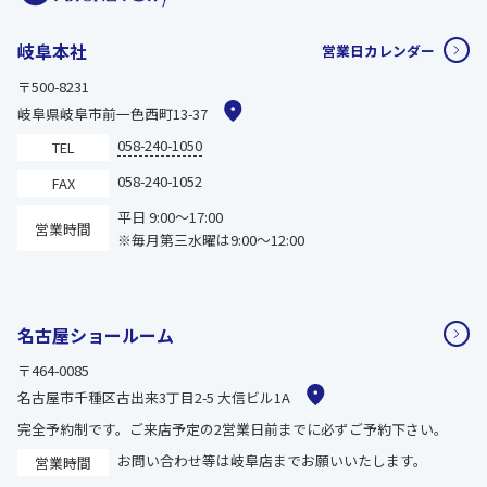
岐阜本社
営業日カレンダー
〒500-8231
岐阜県岐阜市前一色西町13-37
058-240-1050
TEL
058-240-1052
FAX
平日 9:00～17:00
営業時間
※毎月第三水曜は9:00～12:00
名古屋ショールーム
〒464-0085
名古屋市千種区古出来3丁目2-5 大信ビル1A
完全予約制です。ご来店予定の2営業日前までに必ずご予約下さい。
お問い合わせ等は岐阜店までお願いいたします。
営業時間