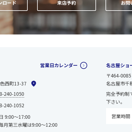
ンロード
来店予約
お問
営業日カレンダー
名古屋ショ
〒464-0085
西町13-37
名古屋市千種
8-240-1050
完全予約制
下さい。
8-240-1052
営業時間
 9:00～17:00
毎月第三水曜は9:00～12:00