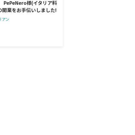
r PePeNero様(イタリア料
の開業をお手伝いしました!
リアン