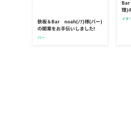
Ba
理)
イタ
鉄板＆Bar noah(ﾉｱ)様(バー)
の開業をお手伝いしました!
バー