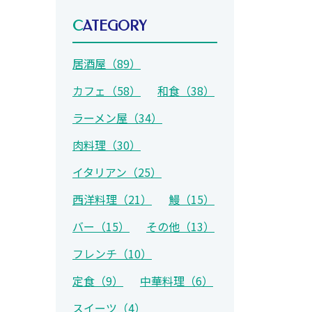
CATEGORY
居酒屋（89）
カフェ（58）
和食（38）
ラーメン屋（34）
肉料理（30）
イタリアン（25）
西洋料理（21）
鰻（15）
バー（15）
その他（13）
フレンチ（10）
定食（9）
中華料理（6）
スイーツ（4）