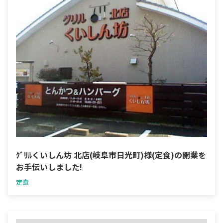
ｸﾞﾘﾙくいしん坊 北店(岐阜市日光町)様(定食)の開業を
お手伝いしました!
定食