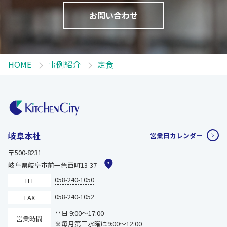
お問い合わせ
HOME
事例紹介
定食
岐阜本社
営業日カレンダー
〒500-8231
岐阜県岐阜市前一色西町13-37
058-240-1050
TEL
058-240-1052
FAX
平日 9:00～17:00
営業時間
※毎月第三水曜は9:00～12:00