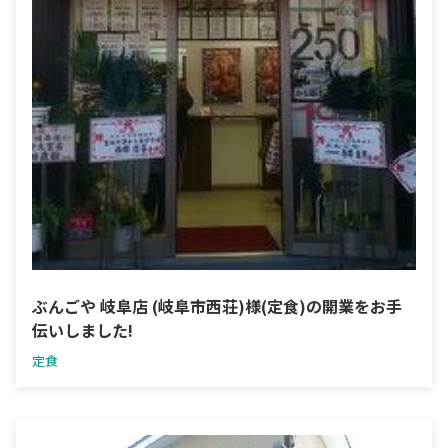
ぶんごや 岐阜店 (岐阜市西荘)様(定食)の開業をお手
伝いしました!
定食