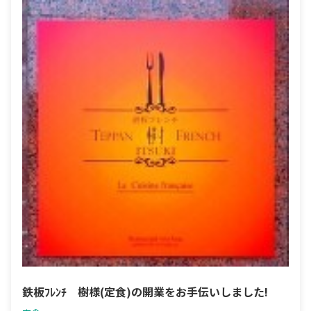
鉄板ﾌﾚﾝﾁ 樹様(定食)の開業をお手伝いしました!