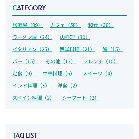
CATEGORY
居酒屋（89）
カフェ（58）
和食（38）
ラーメン屋（34）
肉料理（30）
イタリアン（25）
西洋料理（21）
鰻（15）
バー（15）
その他（13）
フレンチ（10）
定食（9）
中華料理（6）
スイーツ（4）
インド料理（3）
洋食（2）
スペイン料理（2）
シーフード（2）
TAG LIST