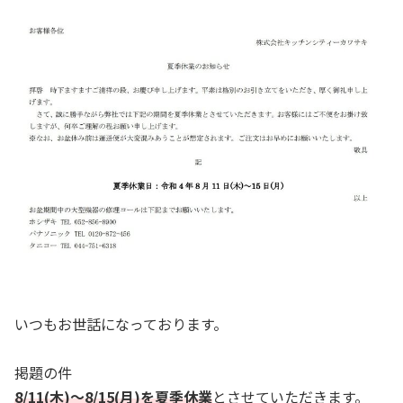
いつもお世話になっております。
掲題の件
8/11(木)～8/15(月)を夏季休業
とさせていただきます。