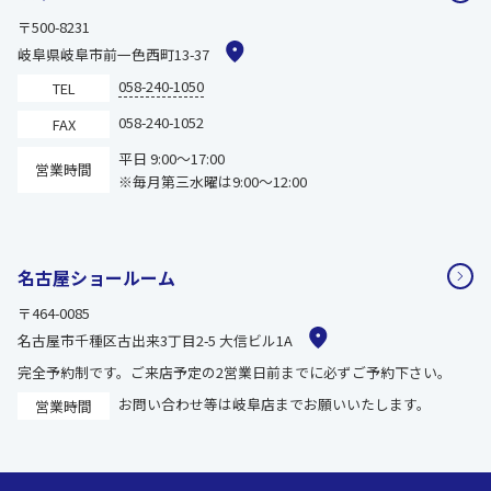
〒500-8231
岐阜県岐阜市前一色西町13-37
058-240-1050
TEL
058-240-1052
FAX
平日 9:00～17:00
営業時間
※毎月第三水曜は9:00～12:00
名古屋ショールーム
〒464-0085
名古屋市千種区古出来3丁目2-5 大信ビル1A
完全予約制です。ご来店予定の2営業日前までに必ずご予約下さい。
お問い合わせ等は岐阜店までお願いいたします。
営業時間