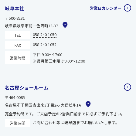
岐阜本社
営業日カレンダー
〒500-8231
岐阜県岐阜市前一色西町13-37
058-240-1050
TEL
058-240-1052
FAX
平日 9:00～17:00
営業時間
※毎月第三水曜は9:00～12:00
名古屋ショールーム
〒464-0085
名古屋市千種区古出来3丁目2-5 大信ビル1A
完全予約制です。ご来店予定の2営業日前までに必ずご予約下さい。
お問い合わせ等は岐阜店までお願いいたします。
営業時間